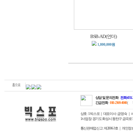
BSB-AD(언더)
1,800,000원
상담 및 문의전화
전화:031-
긴급전화
010-2369-4040
(
상호 : 1.빅스포
대표이사 : 금영숙
사업
1사업장: 경기도 화성시 동탄구 금곡로 163번
통신판매업신고 : 제2006-3호
개인정보