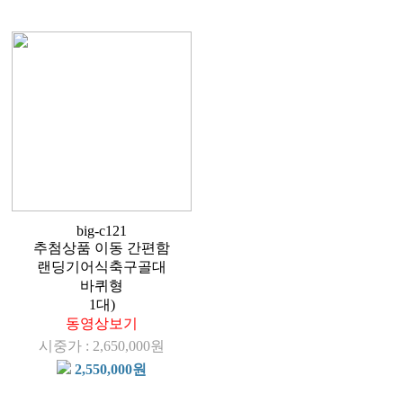
big-c121
추첨상품 이동 간편함
랜딩기어식축구골대
바퀴형
1대)
동영상보기
시중가 : 2,650,000원
2,550,000원