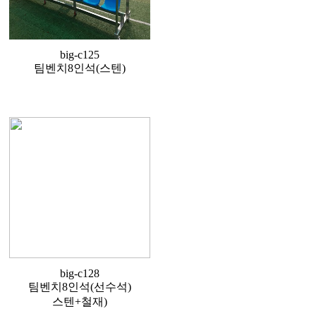
big-c125
팀벤치8인석(스텐)
big-c128
팀벤치8인석(선수석)
스텐+철재)