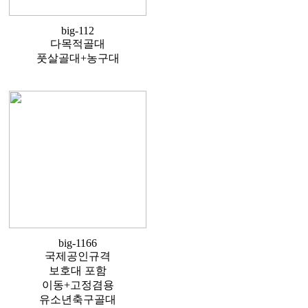
big-112
다목적골대
풋살골대+농구대
big-1166
국제공인규격
보호대 포함
이동+고정겸용
유소년축구골대