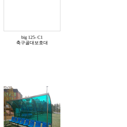
big 125- C1
축구골대보호대