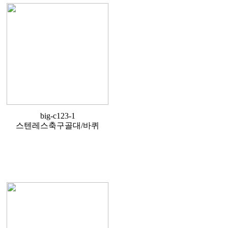
big-c123-1
스텐레스축구골대/바퀴