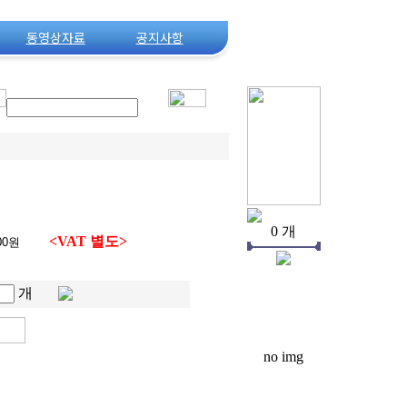
동영상자료
공지사항
상품검색
0 개
<VAT 별도>
개
no img